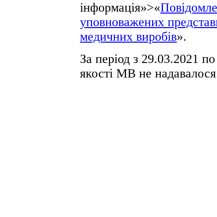
інформація»>«
Повідомле
уповноважених представн
медичних виробів
».
За період з 29.03.2021 п
якості МВ не надавалося