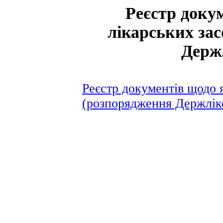
Реєстр доку
лікарських за
Держ
Реєстр документів щодо я
(розпорядження Держлік