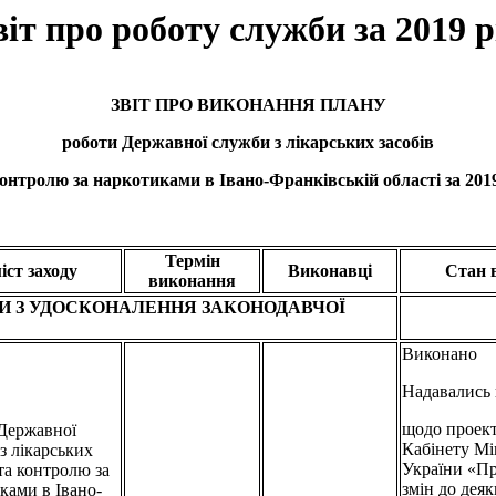
віт про роботу служби за 2019 р
ЗВІТ ПРО ВИКОНАННЯ ПЛАНУ
роботи Державної служби з лікарських засобів
контролю за наркотиками в Івано-Франківській області за 2019
Термін
іст заходу
Виконавці
Стан в
виконання
И З УДОСКОНАЛЕННЯ ЗАКОНОДАВЧОЇ
Виконано
Надавались 
щодо проек
Державної
Кабінету Мі
з лікарських
України «Пр
 та контролю за
змін до дея
ками в Івано-