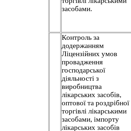
торгівлі лікарськими
засобами.
Контроль за
додержанням
Ліцензійних умов
провадження
господарської
діяльності з
виробництва
лікарських засобів,
оптової та роздрібної
торгівлі лікарськими
засобами, імпорту
лікарських засобів