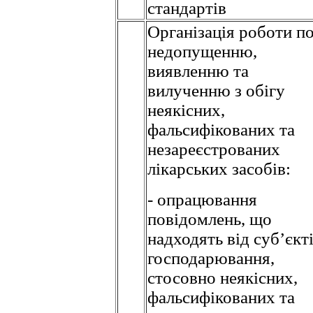
стандартів
Організація роботи п
недопущенню,
виявленню та
вилученню з обігу
неякісних,
фальсифікованих та
незареєстрованих
лікарських засобів:
- опрацювання
повідомлень, що
надходять від суб’єкт
господарювання,
стосовно неякісних,
фальсифікованих та