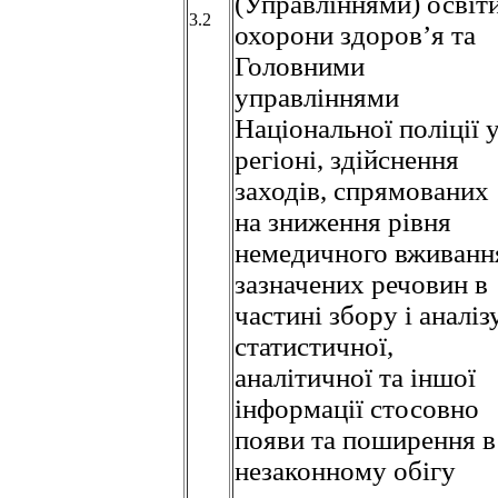
(Управліннями) освіти
3.2
охорони здоров’я та
Головними
управліннями
Національної поліції 
регіоні, здійснення
заходів, спрямованих
на зниження рівня
немедичного вживанн
зазначених речовин в
частині збору і аналіз
статистичної,
аналітичної та іншої
інформації стосовно
появи та поширення в
незаконному обігу