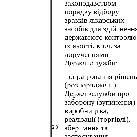
законодавством
порядку відбору
зразків лікарських
засобів для здійсненн
державного контролю
їх якості, в т.ч. за
дорученнями
Держлікслужби;
- опрацювання рішень
(розпоряджень)
Держлікслужби про
заборону (зупинення)
виробництва,
реалізації (торгівлі),
зберігання та
2.3
застосування