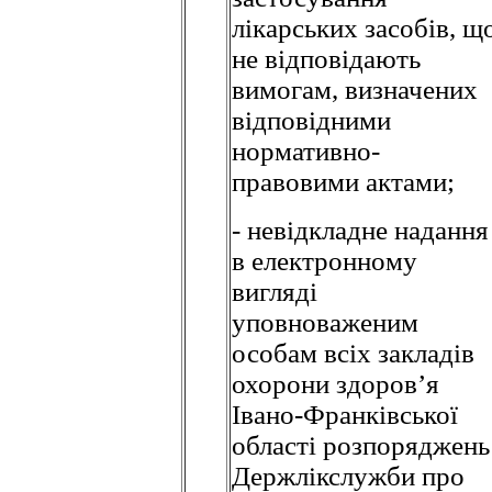
лікарських засобів, щ
не відповідають
вимогам, визначених
відповідними
нормативно-
правовими актами;
- невідкладне надання
в електронному
вигляді
уповноваженим
особам всіх закладів
охорони здоров’я
Івано-Франківської
області розпоряджень
Держлікслужби про