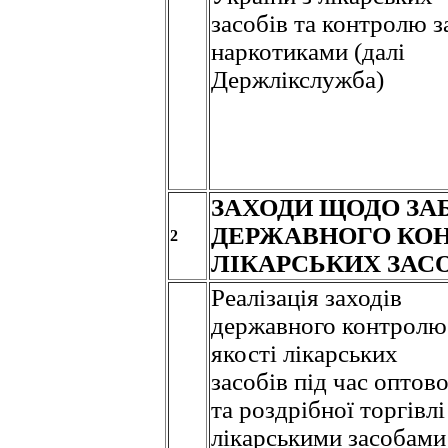
засобів та контролю з
наркотиками (далі
Держлікслужба)
ЗАХОДИ ЩОДО ЗА
ДЕРЖАВНОГО КО
2
ЛІКАРСЬКИХ ЗАС
Реалізація заходів
державного контролю
якості лікарських
засобів під час оптово
та роздрібної торгівлі
лікарськими засобам