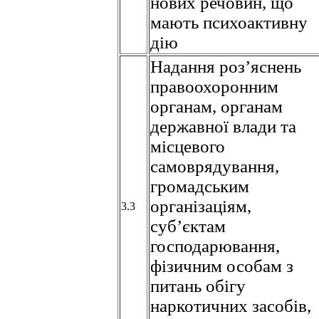
нових речовин, що
мають психоактивну
дію
Надання роз’яснень
правоохоронним
органам, органам
державної влади та
місцевого
самоврядування,
громадським
організаціям,
3.3
суб’єктам
господарювання,
фізичним особам з
питань обігу
наркотичних засобів,