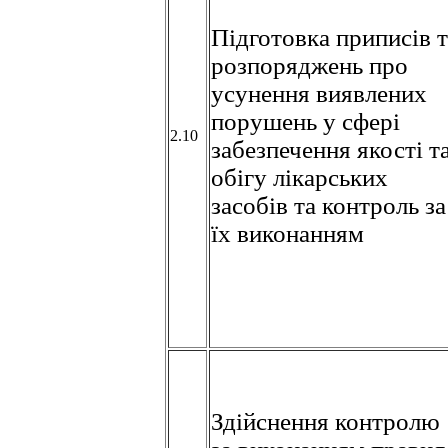
Підготовка приписів т
розпоряджень про
усунення виявлених
порушень у сфері
2.10
забезпечення якості т
обігу лікарських
засобів та контроль за
їх виконанням
Здійснення контролю