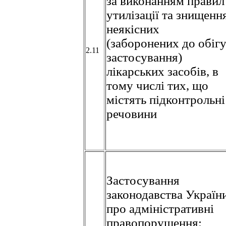
за виконанням правил
утилізації та знищенн
неякісних
(заборонених до обігу
2.11
застосування)
лікарських засобів, в
тому числі тих, що
містять підконтрольні
речовини
Застосування
законодавства Україн
про адміністративні
правопорушення: