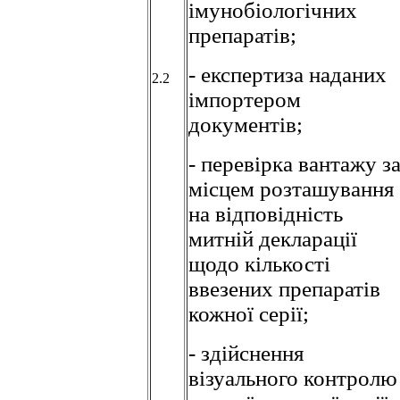
імунобіологічних
препаратів;
- експертиза наданих
2.2
імпортером
документів;
- перевірка вантажу з
місцем розташування
на відповідність
митній декларації
щодо кількості
ввезених препаратів
кожної серії;
- здійснення
візуального контролю