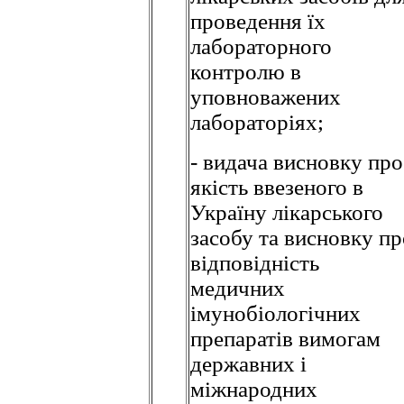
проведення їх
лабораторного
контролю в
уповноважених
лабораторіях;
- видача висновку про
якість ввезеного в
Україну лікарського
засобу та висновку пр
відповідність
медичних
імунобіологічних
препаратів вимогам
державних і
міжнародних