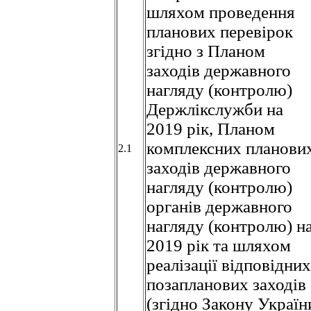
шляхом проведення
планових перевірок
згідно з Планом
заходів державного
нагляду (контролю)
Держлікслужби на
2019 рік, Планом
комплексних планови
2.1
заходів державного
нагляду (контролю)
органів державного
нагляду (контролю) н
2019 рік та шляхом
реалізації відповідних
позапланових заходів
(згідно Закону Україн