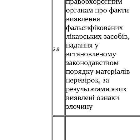
правоохоронним
органам про факти
виявлення
фальсифікованих
лікарських засобів,
надання у
2.9
встановленому
законодавством
порядку матеріалів
перевірок, за
результатами яких
виявлені ознаки
злочину