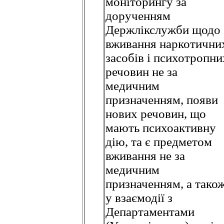
моніторингу за
дорученням
Держлікслужби щодо
вживання наркотични
засобів і психотропни
речовин не за
медичним
призначенням, появи
нових речовин, що
мають психоактивну
дію, та є предметом
вживання не за
медичним
призначенням, а також
у взаємодії з
Департаментами