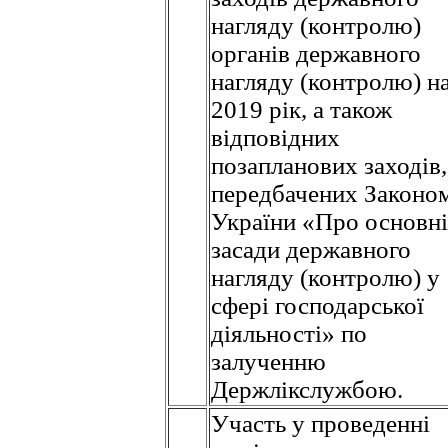
нагляду (контролю)
органів державного
нагляду (контролю) н
2019 рік, а також
відповідних
позапланових заходів,
передбачених Законо
України «Про основні
засади державного
нагляду (контролю) у
сфері господарської
діяльності» по
залученню
Держлікслужбою.
Участь у проведенні