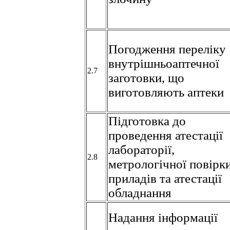
Погодження переліку
внутрішньоаптечної
2.7
заготовки, що
виготовляють аптеки
Підготовка до
проведення атестації
лабораторії,
2.8
метрологічної повірк
приладів та атестації
обладнання
Надання інформації