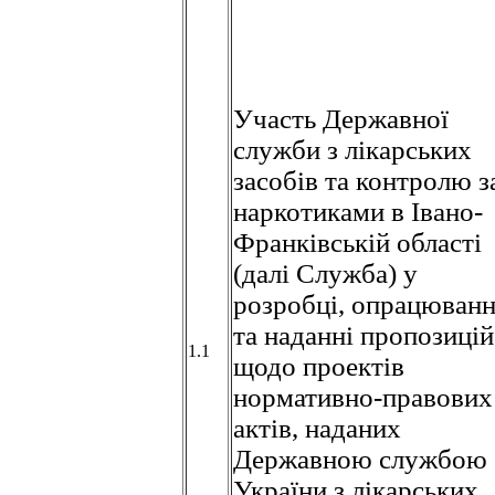
Участь Державної
служби з лікарських
засобів та контролю з
наркотиками в Івано-
Франківській області
(далі Служба) у
розробці, опрацюванн
та наданні пропозицій
1.1
щодо проектів
нормативно-правових
актів, наданих
Державною службою
України з лікарських