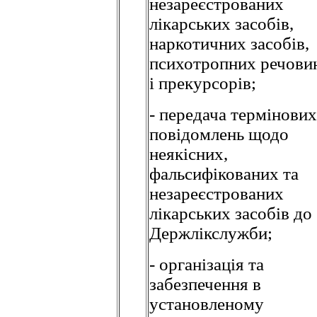
незареєстрованих
лікарських засобів,
наркотичних засобів,
психотропних речови
і прекурсорів;
- передача термінових
повідомлень щодо
неякісних,
фальсифікованих та
незареєстрованих
лікарських засобів до
Держлікслужби;
- організація та
забезпечення в
установленому