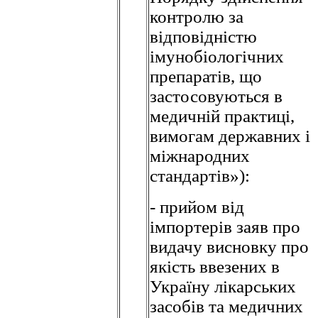
контролю за
відповідністю
імунобіологічних
препаратів, що
застосовуються в
медичній практиці,
вимогам державних і
міжнародних
стандартів»):
- прийом від
імпортерів заяв про
видачу висновку про
якість ввезених в
Україну лікарських
засобів та медичних