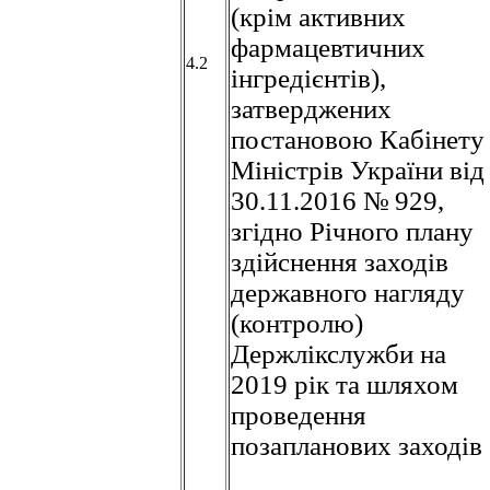
(крім активних
фармацевтичних
4.2
інгредієнтів),
затверджених
постановою Кабінету
Міністрів України від
30.11.2016 № 929,
згідно Річного плану
здійснення заходів
державного нагляду
(контролю)
Держлікслужби на
2019 рік та шляхом
проведення
позапланових заходів