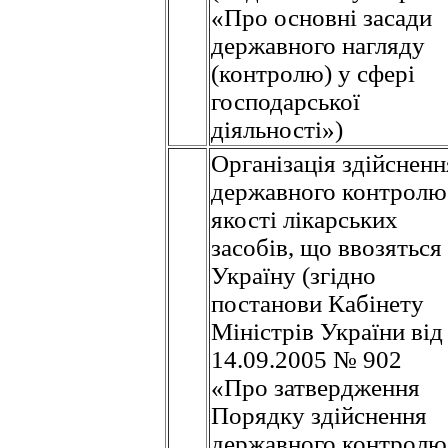
«Про основні засади
державного нагляду
(контролю) у сфері
господарської
діяльності»)
Організація здійсненн
державного контролю
якості лікарських
засобів, що ввозяться
Україну (згідно
постанови Кабінету
Міністрів України від
14.09.2005 № 902
«Про затвердження
Порядку здійснення
державного контролю