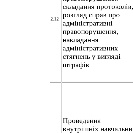
складання протоколів
розгляд справ про
2.12
адміністративні
правопорушення,
накладання
адміністративних
стягнень у вигляді
штрафів
Проведення
внутрішніх навчальни