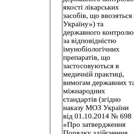
якості лікарських
засобів, що ввозяться
Україну») та
державного контролю
за відповідністю
імунобіологічних
препаратів, що
застосовуються в
медичній практиці,
вимогам державних т
міжнародних
стандартів (згідно
наказу МОЗ України
від 01.10.2014 № 698
«Про затвердження
Порядку здійснення