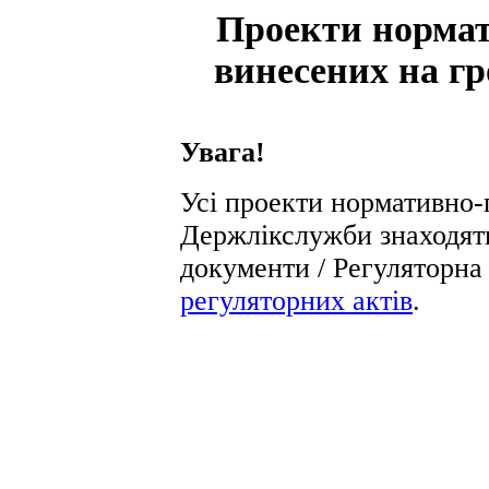
Проекти нормат
винесених на гр
Увага!
Усі проекти нормативно-
Держлікслужби знаходять
документи / Регуляторна 
регуляторних актів
.