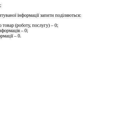
;
итуваної інформації запити поділяються:
 товар (роботу, послугу) – 0;
нформація – 0;
рмації – 0.