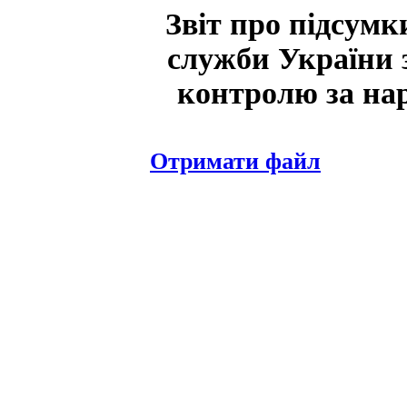
Звіт про підсумк
служби України з
контролю за нар
Отримати файл