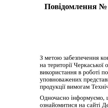
Повідомлення № 
З метою забезпечення ко
на території Черкаської 
використання в роботі по
уповноважених представн
продукції вимогам Техні
Одночасно інформуємо, 
ознайомитися на сайті Д