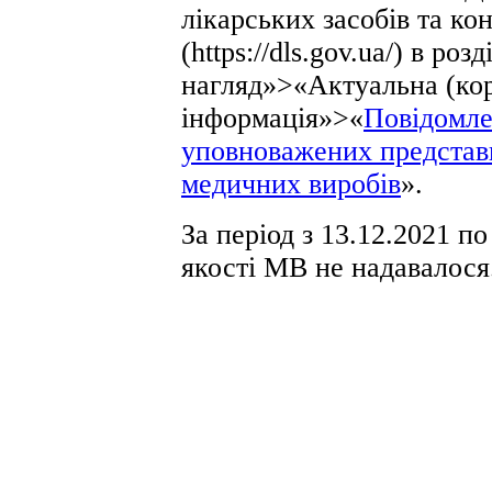
лікарських засобів та к
(https://dls.gov.ua/) в ро
нагляд»>«Актуальна (ко
інформація»>«
Повідомле
уповноважених представн
медичних виробів
».
За період з 13.12.2021 п
якості МВ не надавалося