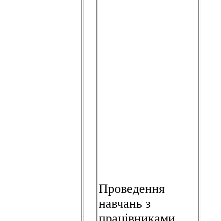
Проведення
навчань з
працівниками