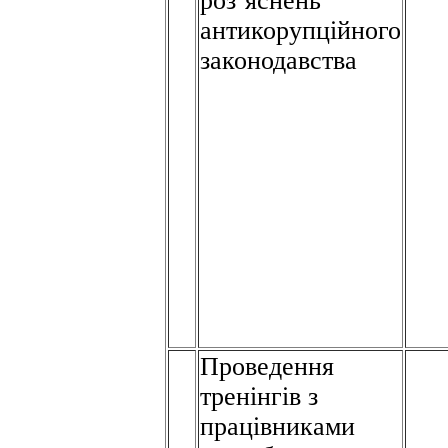
роз’яснень
антикорупційного
законодавства
Проведення
тренінгів з
працівниками