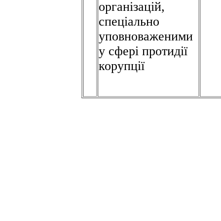
організацій,
спеціально
уповноваженими
у сфері протидії
корупції