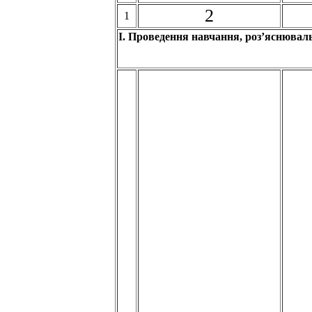
2
1
І. Проведення навчання, роз’яснюваль