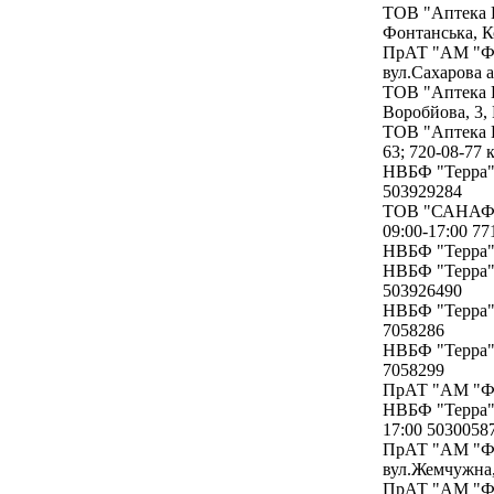
ТОВ "Аптека Г
Фонтанська, К
ПрАТ "АМ "Фар
вул.Сахарова а
ТОВ "Аптека Г
Воробйова, 3, 
ТОВ "Аптека Г
63; 720-08-77 к
НВБФ "Терра" 
503929284
ТОВ "САНАФАР
09:00-17:00 77
НВБФ "Терра" 
НВБФ "Терра" 
503926490
НВБФ "Терра" 
7058286
НВБФ "Терра" 
7058299
ПрАТ "АМ "Фар
НВБФ "Терра" 
17:00 5030058
ПрАТ "АМ "Фар
вул.Жемчужна,
ПрАТ "АМ "Фар