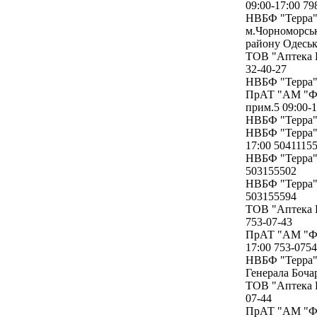
09:00-17:00 79
НВБФ "Терра" 
м.Чорноморськ
району Одесько
ТОВ "Аптека Г
32-40-27
НВБФ "Терра" 
ПрАТ "АМ "Фар
прим.5 09:00-1
НВБФ "Терра" 
НВБФ "Терра" 
17:00 5041115
НВБФ "Терра" 
503155502
НВБФ "Терра" 
503155594
ТОВ "Аптека Г
753-07-43
ПрАТ "АМ "Фар
17:00 753-0754
НВБФ "Терра" 
Генерала Бочар
ТОВ "Аптека Г
07-44
ПрАТ "АМ "Фар