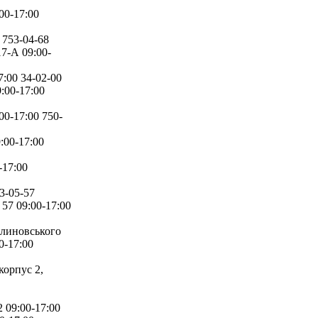
00-17:00
 753-04-68
7-А 09:00-
:00 34-02-00
:00-17:00
0-17:00 750-
:00-17:00
-17:00
3-05-57
57 09:00-17:00
алиновського
0-17:00
орпус 2,
09:00-17:00