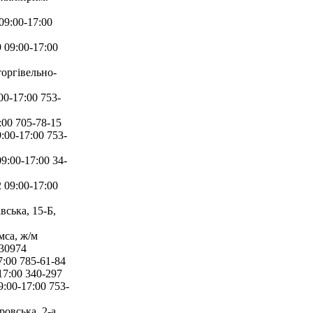
09:00-17:00
 09:00-17:00
оргівельно-
0-17:00 753-
:00 705-78-15
:00-17:00 753-
:00-17:00 34-
 09:00-17:00
ська, 15-Б,
мса, ж/м
530974
:00 785-61-84
7:00 340-297
:00-17:00 753-
овська, 2-а