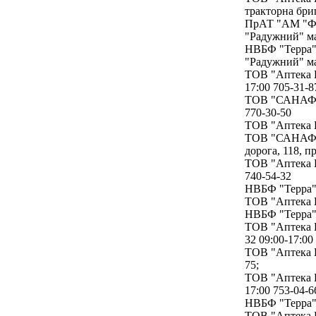
тракторна бриг
ПрАТ "АМ "Фар
"Радужний" ма
НВБФ "Терра" 
"Радужний" ма
ТОВ "Аптека Г
17:00 705-31-8
ТОВ "САНАФАРМ
770-30-50
ТОВ "Аптека Г
ТОВ "САНАФАР
дорога, 118, п
ТОВ "Аптека Г
740-54-32
НВБФ "Терра" 
ТОВ "Аптека Г
НВБФ "Терра" 
ТОВ "Аптека Г
32 09:00-17:00
ТОВ "Аптека Г
75;
ТОВ "Аптека Г
17:00 753-04-6
НВБФ "Терра" 
ТОВ "Аптека Г