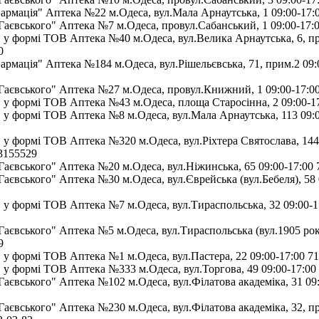
мація" Аптека №22 м.Одеса, вул.Мала Арнаутська, 1 09:00-17:0
аєвського" Аптека №7 м.Одеса, провул.Сабанський, 1 09:00-17:0
у формі ТОВ Аптека №40 м.Одеса, вул.Велика Арнаутська, 6, пр
0
мація" Аптека №184 м.Одеса, вул.Рішельєвська, 71, прим.2 09:0
аєвського" Аптека №27 м.Одеса, провул.Книжний, 1 09:00-17:0
у формі ТОВ Аптека №43 м.Одеса, площа Старосінна, 2 09:00-17
у формі ТОВ Аптека №8 м.Одеса, вул.Мала Арнаутська, 113 09:0
у формі ТОВ Аптека №320 м.Одеса, вул.Ріхтера Святослава, 14
03155529
аєвського" Аптека №20 м.Одеса, вул.Ніжинська, 65 09:00-17:00 
аєвського" Аптека №30 м.Одеса, вул.Єврейська (вул.Бебеля), 58 
у формі ТОВ Аптека №7 м.Одеса, вул.Тираспольська, 32 09:00-1
аєвського" Аптека №5 м.Одеса, вул.Тираспольська (вул.1905 року
9
у формі ТОВ Аптека №1 м.Одеса, вул.Пастера, 22 09:00-17:00 71
у формі ТОВ Аптека №333 м.Одеса, вул.Торгова, 49 09:00-17:00
аєвського" Аптека №102 м.Одеса, вул.Філатова академіка, 31 09:
аєвського" Аптека №230 м.Одеса, вул.Філатова академіка, 32, 