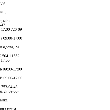
ада
вка,
деміка
-42
17:00 720-09-
 09:00-17:00
 Ядова, 24
0 504111552
-17:00
 09:00-17:00
В 09:00-17:00
 753-04-43
, 27 09:00-
анка,
ежил.прим.