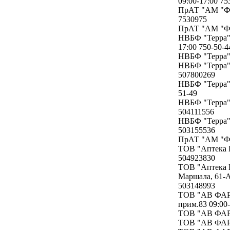
09:00-17:00 75
ПрАТ "АМ "Фар
7530975
ПрАТ "АМ "Фар
НВБФ "Терра" 
17:00 750-50-4
НВБФ "Терра" 
НВБФ "Терра" 
507800269
НВБФ "Терра" 
51-49
НВБФ "Терра" 
504111556
НВБФ "Терра" 
503155536
ПрАТ "АМ "Фар
ТОВ "Аптека Г
504923830
ТОВ "Аптека Г
Маршала, 61-А
503148993
ТОВ "АВ ФАРМТ
прим.83 09:00-
ТОВ "АВ ФАРМ
ТОВ "АВ ФАРМТ