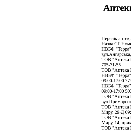
Аптеки
Перелік аптек,
Назва СГ Номе
НВБФ "Терра" 
вул.Ангарська,
ТОВ "Аптека Г
705-71-55
ТОВ "Аптека Г
НВБФ "Терра" 
09:00-17:00 77
НВБФ "Терра" 
09:00-17:00 5
ТОВ "Аптека Г
вул.Приморськ
ТОВ "Аптека Г
Миру, 29-Д 09
ТОВ "Аптека Г
Миру, 14, при
ТОВ "Аптека Г