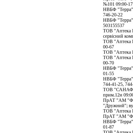
№101 09:00-17
НВБФ "Терра" 
746-20-22
НВБФ "Терра" 
503155537
ТОВ "Аптека Г
сервісний ком
ТОВ "Аптека Г
00-67
ТОВ "Аптека Г
ТОВ "Аптека Г
00-70
НВБФ "Терра" 
01-55
НВБФ "Терра" 
744-41-25, 744
ТОВ "САНАФАР
прим.12н 09:00
ПрАТ "АМ "Фар
"Дружний"; вул
ТОВ "Аптека Г
ПрАТ "АМ "Фар
НВБФ "Терра" 
01-87
ТОВ "Аптека Г