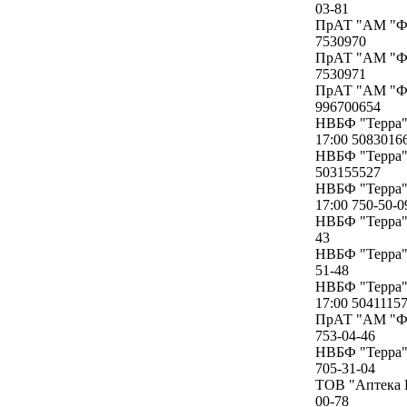
03-81
ПрАТ "АМ "Фар
7530970
ПрАТ "АМ "Фар
7530971
ПрАТ "АМ "Фар
996700654
НВБФ "Терра" 
17:00 5083016
НВБФ "Терра" 
503155527
НВБФ "Терра" 
17:00 750-50-0
НВБФ "Терра" 
43
НВБФ "Терра" 
51-48
НВБФ "Терра" 
17:00 5041115
ПрАТ "АМ "Фар
753-04-46
НВБФ "Терра" 
705-31-04
ТОВ "Аптека Г
00-78