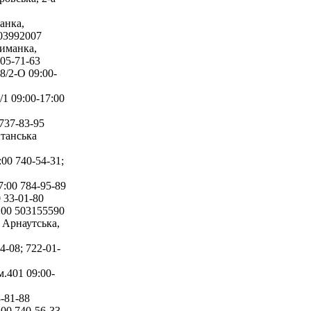
анка,
503992007
Лиманка,
705-71-63
8/2-О 09:00-
1 09:00-17:00
737-83-95
танська
00 740-54-31;
:00 784-95-89
 33-01-80
:00 503155590
 Арнаутська,
4-08; 722-01-
.401 09:00-
-81-88
00 740-56-33