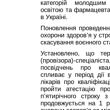
категорій молодшим
освітою та фармацевтам
в Україні.
Поновлення проведення
охорони здоров’я у стр
скасування воєнного ста
Установлено, що терм
(провізора)-спеціаліс
посвідчень про квал
спливає у період дії 
лікарів про кваліфікац
пройти атестацію про
п’ятирічного строку з
продовжується на 1 р