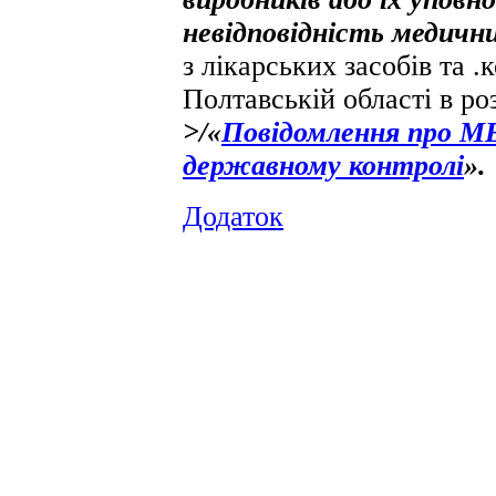
невідповідність медични
з лікарських засобів та 
Полтавській області в ро
>/«
Повідомлення про МВ
державному контролі
».
Додаток