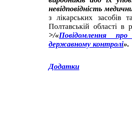
невідповідність медични
з лікарських засобів 
Полтавській області в 
>/«
Повідомлення пр
державному контролі
».
Додатки