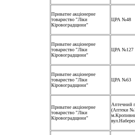
Приватне акціонерне
товариство "Ліки
ЦРА №48
Кіровоградщини"
Приватне акціонерне
товариство "Ліки
ЦРА №127
Кіровоградщини"
Приватне акціонерне
товариство "Ліки
ЦРА №63
Кіровоградщини"
Аптечний 
Приватне акціонерне
(Аптеки №
товариство "Ліки
м.Кропивн
Кіровоградщини"
вул.Набере