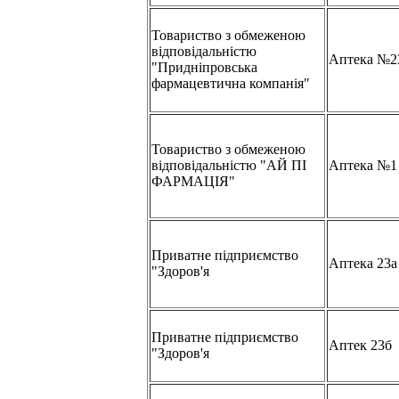
Товариство з обмеженою
відповідальністю
Аптека №2
"Придніпровська
фармацевтична компанія"
Товариство з обмеженою
відповідальністю "АЙ ПІ
Аптека №1
ФАРМАЦІЯ"
Приватне підприємство
Аптека 23а
"Здоров'я
Приватне підприємство
Аптек 23б
"Здоров'я