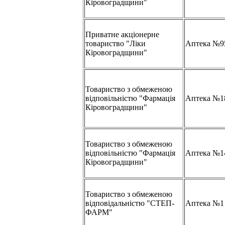
Кіровоградщини"
Приватне акціонерне
товариство "Ліки
Аптека №9
Кіровоградщини"
Товариство з обмеженою
відповільністю "Фармація
Аптека №1
Кіровоградщини"
Товариство з обмеженою
відповільністю "Фармація
Аптека №1
Кіровоградщини"
Товариство з обмеженою
відповідальністю "СТЕП-
Аптека №1
ФАРМ"