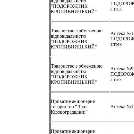
відповідальністю
ПОДОРОЖ
"ПОДОРОЖНИК
аптек
КРОПИВНИЦЬКИЙ"
Товариство з обмеженою
Аптека №1
відповідальністю
ПОДОРОЖ
"ПОДОРОЖНИК
аптек
КРОПИВНИЦЬКИЙ"
Товариство з обмеженою
Аптека №9
відповідальністю
ПОДОРОЖ
"ПОДОРОЖНИК
аптек
КРОПИВНИЦЬКИЙ"
Приватне акціонерне
товариство "Ліки
Аптека №1
Кіровоградщини"
Приватне акціонерне