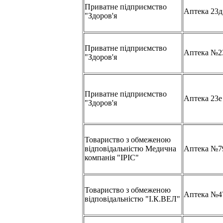
Приватне підприємство
Аптека 23д
"Здоров'я
Приватне підприємство
Аптека №23
"Здоров'я
Приватне підприємство
Аптека 23е
"Здоров'я
Товариство з обмеженою
відповідальністю Медична
Аптека №7
компанія "ІРІС"
Товариство з обмеженою
Аптека №4
відповідальністю "І.К.ВЕЛ"