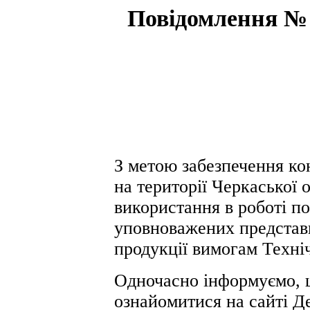
Повідомлення № 
З метою забезпечення ко
на території Черкаської 
використання в роботі по
уповноважених представн
продукції вимогам Техні
Одночасно інформуємо, 
ознайомитися на сайті Д