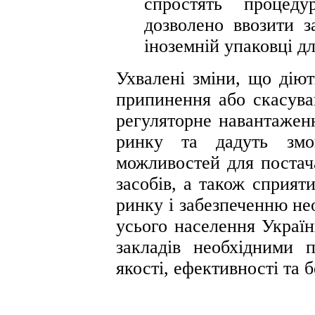
спростять процеду
дозволено ввозити з
іноземній упаковці д
Ухвалені зміни, що діют
припинення або скасува
регуляторне навантажен
ринку та дадуть змог
можливостей для постач
засобів, а також сприя
ринку і забезпеченню не
усього населення Україн
закладів необхідними 
якості, ефективності та 