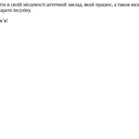
и в своїй місцевості аптечний заклад, який працює, а також виз
рати інсуліну.
в’я!