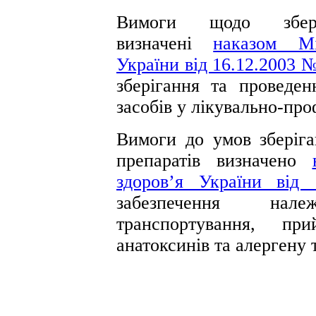
Вимоги щодо збері
визначені
наказом Мі
України від 16.12.2003 
зберігання та проведен
засобів у лікувально-пр
Вимоги до умов зберіга
препаратів визначено
здоров’я України від
забезпечення нал
транспортування, пр
анатоксинів та алергену 