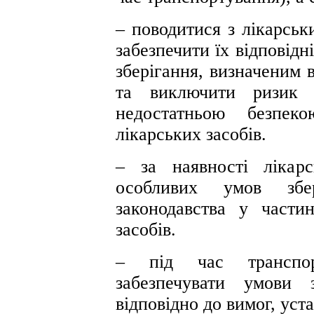
– поводитися з лікарсь
забезпечити їх відповід
зберігання, визначеним 
та виключити ризик д
недостатньою безпек
лікарських засобів.
– за наявності лікарс
особливих умов збер
законодавства у частин
засобів.
– під час транспорт
забезпечувати умови з
відповідно до вимог, ус