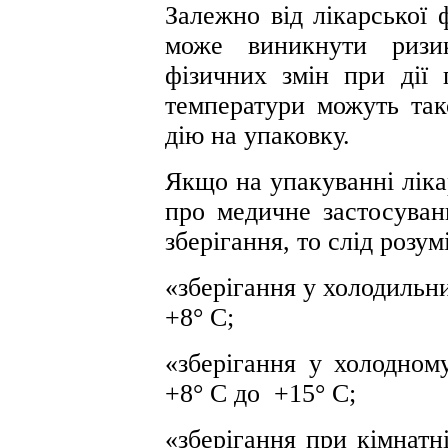
Залежно від лікарської 
може виникнути ризик
фізичних змін при дії 
температури можуть так
дію на упаковку.
Якщо на упакуванні ліка
про медичне застосуван
зберігання, то слід розум
«зберігання у холодильн
+8° С;
«зберігання у холодном
+8° С до +15° С;
«зберігання при кімнатн