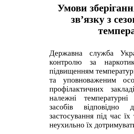
Умови зберіганн
зв’язку з се
темпера
Державна служба Укра
контролю за наркоти
підвищенням температури
та уповноваженим осо
профілактичних заклад
належні температурні
засобів відповідно 
застосування під час їх
неухильно їх дотримуват