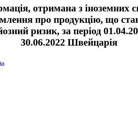
мація, отримана з іноземних 
омлення про продукцію, що ста
йозний ризик, за період 01.04.20
30.06.2022 Швейцарія
йл