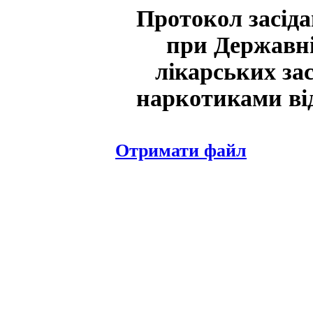
Протокол засіда
при Державні
лікарських за
наркотиками від
Отримати файл