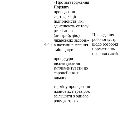
«Про затвердження
Порядку
проведення
сертифікації
підприємств, які
здійснюють оптову
реалізацію
Проведення
(дистрибуцію)
робочої зустрі
лікарських засобів»
4.4.7
щодо розробк
в частині внесення
нормативно-
змін щодо:
правових акті
процедури
інспектування
імплементувати до
європейських
вимог;
терміну проведення
планових перевірок
збільшити з одного
року до трьох.