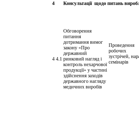
4
Консультації щодо питань виробл
Обговорення
питання
дотримання вимог
Проведення
закону «Про
робочих
державний
зустрічей, нар
4 4.1
ринковий нагляд і
семінарів
контроль нехарчової
продукції» у частині
здійснення заходів
державного нагляду
медичних виробів