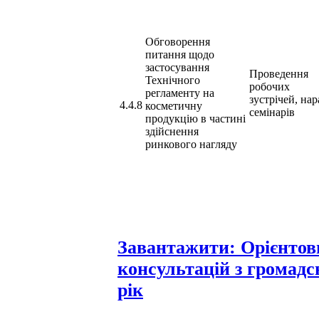
Обговорення
питання щодо
застосування
Проведення
Технічного
робочих
регламенту на
зустрічей, нар
4.4.8
косметичну
семінарів
продукцію в частині
здійснення
ринкового нагляду
Завантажити: Орієнтов
консультацій з громад
рік