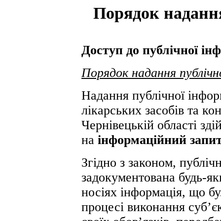
Порядок надання
Доступ до публічної ін
Порядок надання публічн
Надання публічної інфо
лікарських засобів та ко
Чернівецькій області зді
на
інформаційний запи
Згідно з законом, публіч
задокументована будь-як
носіях інформація, що бу
процесі виконання суб’