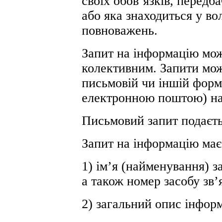
своїх обов’язків, перед
або яка знаходиться у во
повноважень.
Запит на інформацію мож
колективним. Запити мож
письмовій чи іншій форм
електронною поштою) на 
Письмовий запит подаєть
Запит на інформацію має
1) ім’я (найменування) 
а також номер засобу зв’
2) загальний опис інформ