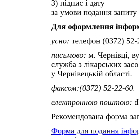
3) підпис і дату
за умови подання запиту
Для оформлення інформ
усно:
телефон (0372) 52-
письмово:
м. Чернівці, в
служба з лікарських зас
у Чернівецькій області.
факсом:(0372) 52-22-60.
електронною поштою:
d
Рекомендована форма за
Форма для подання інфо