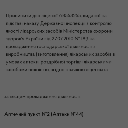
Припинити дію ліцензії АВ553255, виданої на
підставі наказу Державної інспекції з контролю
якості лікарських засобів Міністерства охорони
здоров’я України від 27.07.2010 № 189 на
провадження господарської діяльності з
виробництва (виготовлення) лікарських засобів в
умовах аптеки, роздрібної торгівлі лікарськими
засобами повністю, згідно з заявою ліцензіата
за місцем провадження діяльності:
Аптечний пункт №2 (Аптеки №44)