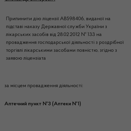
Припинити дію ліцензії АВ598406, виданої на
підставі наказу Державної служби України з
лікарських засобів від 28.02.2012 № 133 на
провадження господарської діяльності з роздрібної
торгівлі лікарськими засобами повністю, згідно з
заявою ліцензіата
за місцем провадження діяльності:
Аптечний пункт №3 (Аптеки №1)