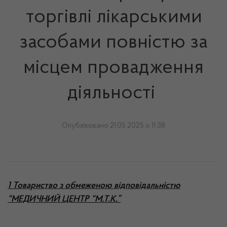
торгівлі лікарськими
засобами повністю за
місцем провадження
діяльності
Опубліковано 21.05.2025 о 11:38
1 Товариство з обмеженою відповідальністю
“МЕДИЧНИЙ ЦЕНТР “М.Т.К.”