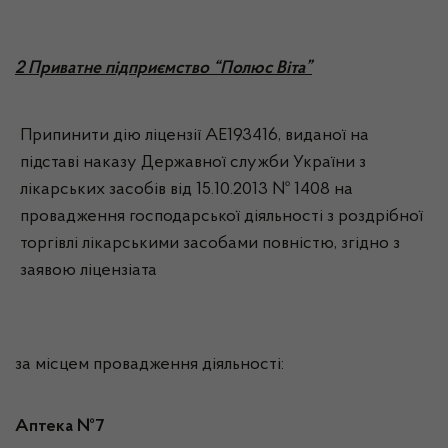
2 Приватне підприємство “Полюс Віта”
Припинити дію ліцензії АЕ193416, виданої на
підставі наказу Державної служби України з
лікарських засобів від 15.10.2013 № 1408 на
провадження господарської діяльності з роздрібної
торгівлі лікарськими засобами повністю, згідно з
заявою ліцензіата
за місцем провадження діяльності:
Аптека №7