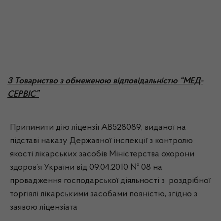
3 Товариство з обмеженою відповідальністю “МЕД-
СЕРВІС”
Припинити дію ліцензії АВ528089, виданої на
підставі наказу Державної інспекції з контролю
якості лікарських засобів Міністерства охорони
здоров’я України від 09.04.2010 № 08 на
провадження господарської діяльності з роздрібної
торгівлі лікарськими засобами повністю, згідно з
заявою ліцензіата