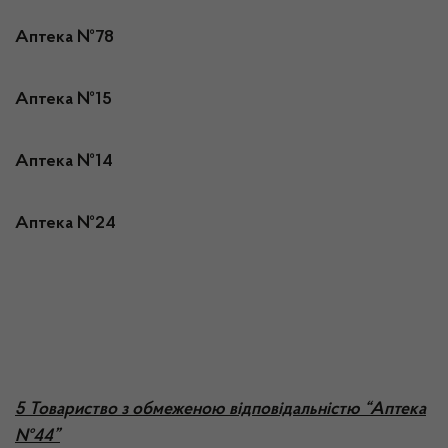
Аптека №78
Аптека №15
Аптека №14
Аптека №24
5 Товариство з обмеженою відповідальністю “Аптека
№44”