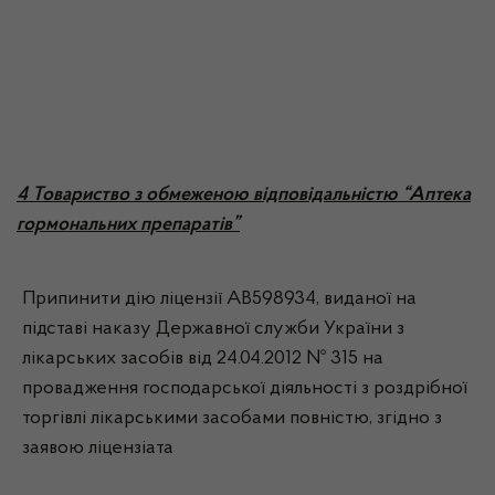
4 Товариство з обмеженою відповідальністю “Аптека
гормональних препаратів”
Припинити дію ліцензії АВ598934, виданої на
підставі наказу Державної служби України з
лікарських засобів від 24.04.2012 № 315 на
провадження господарської діяльності з роздрібної
торгівлі лікарськими засобами повністю, згідно з
заявою ліцензіата