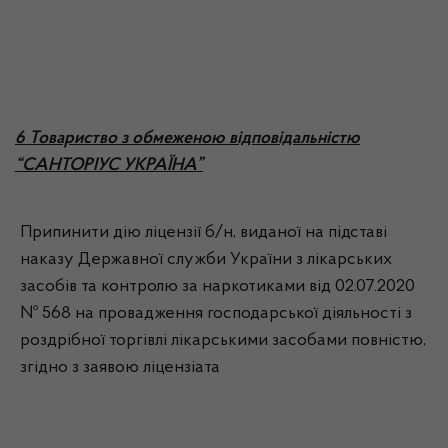
6 Товариство з обмеженою відповідальністю
“САНТОРІУС УКРАЇНА”
Припинити дію ліцензії б/н, виданої на підставі
наказу Державної служби України з лікарських
засобів та контролю за наркотиками від 02.07.2020
№ 568 на провадження господарської діяльності з
роздрібної торгівлі лікарськими засобами повністю,
згідно з заявою ліцензіата