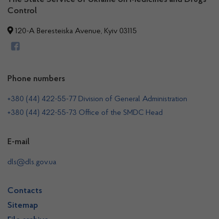
The State Service of Ukraine on Medicines and Drugs
Control
120-A Beresteiska Avenue, Kyiv 03115
Phone numbers
+380 (44) 422-55-77 Division of General Administration
+380 (44) 422-55-73 Office of the SMDC Head
E-mail
dls@dls.gov.ua
Contacts
Sitemap