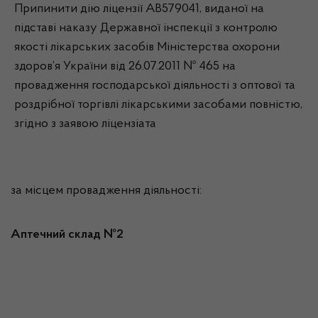
Припинити дію ліцензії АВ579041, виданої на
підставі наказу Державної інспекції з контролю
якості лікарських засобів Міністерства охорони
здоров’я України від 26.07.2011 № 465 на
провадження господарської діяльності з оптової та
роздрібної торгівлі лікарськими засобами повністю,
згідно з заявою ліцензіата
за місцем провадження діяльності:
Аптечний склад №2