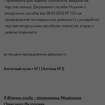
Припинити дію ліцензії АВ598406, виданої на
підставі наказу Державної служби України з
лікарських засобів від 28.02.2012 № 133 на
провадження господарської діяльності з роздрібної
торгівлі лікарськими засобами повністю, згідно з
заявою ліцензіата
за місцем провадження діяльності:
Аптечний пункт №1 (Аптеки №1)
9 Фізична особа – підприємець Міхайленко
Олександр Вікторович