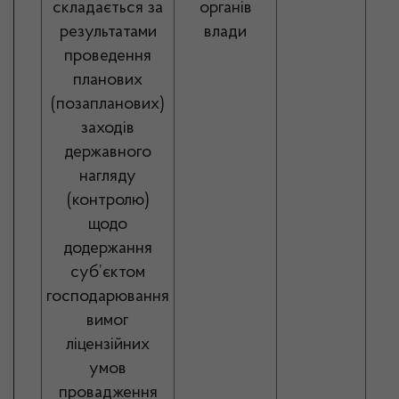
складається за
органів
результатами
влади
проведення
планових
(позапланових)
заходів
державного
нагляду
(контролю)
щодо
додержання
суб’єктом
господарювання
вимог
ліцензійних
умов
провадження