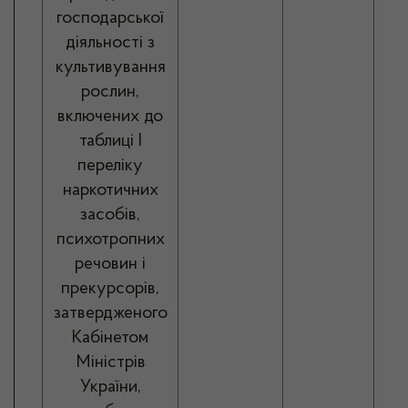
господарської
діяльності з
культивування
рослин,
включених до
таблиці І
переліку
наркотичних
засобів,
психотропних
речовин і
прекурсорів,
затвердженого
Кабінетом
Міністрів
України,