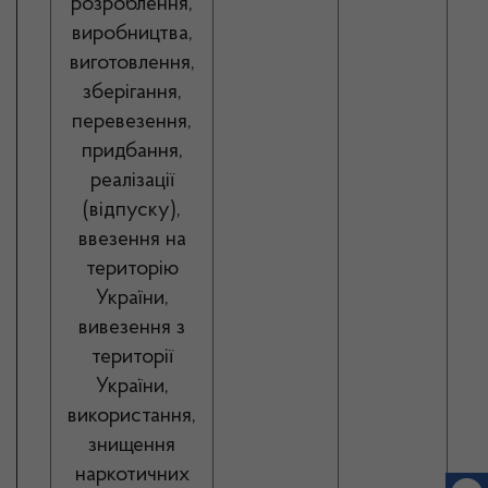
розроблення,
виробництва,
виготовлення,
зберігання,
перевезення,
придбання,
реалізації
(відпуску),
ввезення на
територію
України,
вивезення з
території
України,
використання,
знищення
наркотичних