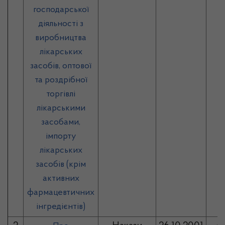
господарської
діяльності з
виробництва
лікарських
засобів, оптової
та роздрібної
торгівлі
лікарськими
засобами,
імпорту
лікарських
засобів (крім
активних
фармацевтичних
інгредієнтів)