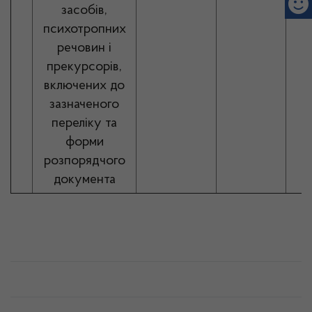
засобів,
психотропних
речовин і
прекурсорів,
включених до
зазначеного
переліку та
форми
розпорядчого
документа