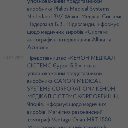
уповноваженим представником
виробника Philips Medical Systems
Nederland BV/ Філіпс Медікал Системс
Недерланд Б.В., Нідерланди, інформує
щодо медичних виробів «Системи
ангіографічні інтервенційні Allura та
Azurion»
Представництво «КЕНОН МЕДІКАЛ
04.06.2026
СІСТЕМС Єуроп Б.В.», яке є
уповноваженим представником
виробника CANON MEDICAL
SYSTEMS CORPORATION/ КЕНОН
МЕДІКАЛ СІСТЕМС КОРПОРЕЙШН,
Японія, інформує щодо медичних
виробів: Магнітно-резонансний
томограф Vantage Orian MRT-1550,
Магнітно-резонансний томограф