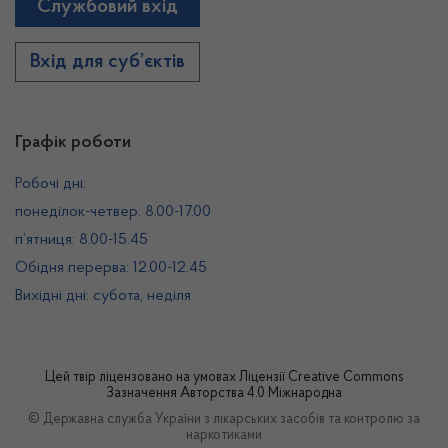
Службовий вхід
Вхід для суб’єктів
Графік роботи
Робочі дні:
понеділок-четвер: 8.00-17.00
п’ятниця: 8.00-15.45
Обідня перерва: 12.00-12.45
Вихідні дні: субота, неділя
Цей твір ліцензовано на умовах
Ліцензії Creative Commons
Зазначення Авторства 4.0 Міжнародна
© Державна служба України з лікарських засобів та контролю за
наркотиками