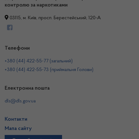
контролю за наркотиками
03115, м. Київ, просп. Берестейський, 120-А
Телефони
+380 (44) 422-55-77 (загальний)
+380 (44) 422-55-73 (приймальня Голови)
Електронна пошта
dls@dls.gov.ua
Контакти
Мапа сайту