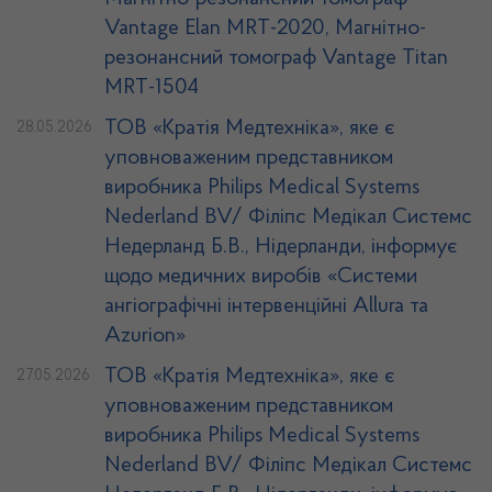
Vantage Elan MRT-2020, Магнітно-
резонансний томограф Vantage Titan
MRT-1504
ТОВ «Кратія Медтехніка», яке є
28.05.2026
уповноваженим представником
виробника Philips Medical Systems
Nederland BV/ Філіпс Медікал Системс
Недерланд Б.В., Нідерланди, інформує
щодо медичних виробів «Системи
ангіографічні інтервенційні Allura та
Azurion»
ТОВ «Кратія Медтехніка», яке є
27.05.2026
уповноваженим представником
виробника Philips Medical Systems
Nederland BV/ Філіпс Медікал Системс