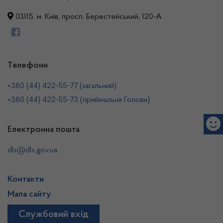
03115, м. Київ, просп. Берестейський, 120-А
Телефони
+380 (44) 422-55-77 (загальний)
+380 (44) 422-55-73 (приймальня Голови)
Електронна пошта
dls@dls.gov.ua
Контакти
Мапа сайту
Службовий вхід