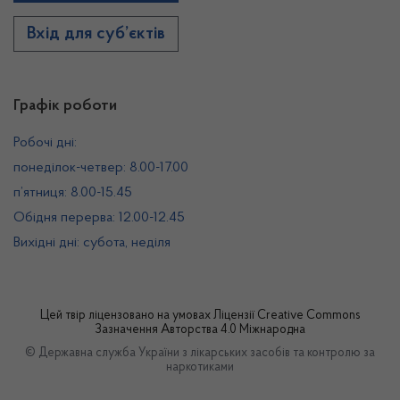
Вхід для суб’єктів
Графік роботи
Робочі дні:
понеділок-четвер: 8.00-17.00
п’ятниця: 8.00-15.45
Обідня перерва: 12.00-12.45
Вихідні дні: субота, неділя
Цей твір ліцензовано на умовах
Ліцензії Creative Commons
Зазначення Авторства 4.0 Міжнародна
© Державна служба України з лікарських засобів та контролю за
наркотиками