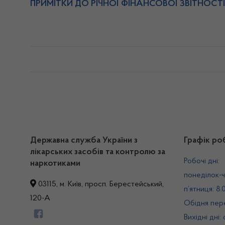
ПРИМІТКИ ДО РІЧНОЇ ФІНАНСОВОЇ ЗВІТНОСТІ
Державна служба України з
Графік ро
лікарських засобів та контролю за
Робочі дні:
наркотиками
понеділок-ч
03115, м. Київ, просп. Берестейський,
п’ятниця: 8.
120-А
Обідня пере
Вихідні дні: