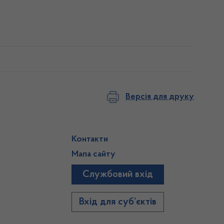
Версія для друку
Контакти
Мапа сайту
Службовий вхід
)
Вхід для суб’єктів