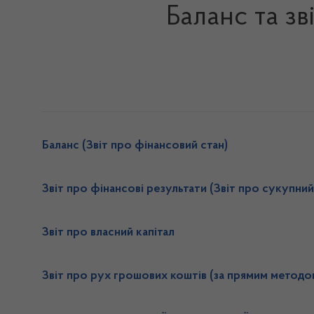
Баланс та зв
Баланс (Звіт про фінансовий стан)
Звіт про фінансові результати (Звіт про сукупний
Звіт про власний капітал
Звіт про рух грошових коштів (за прямим методо