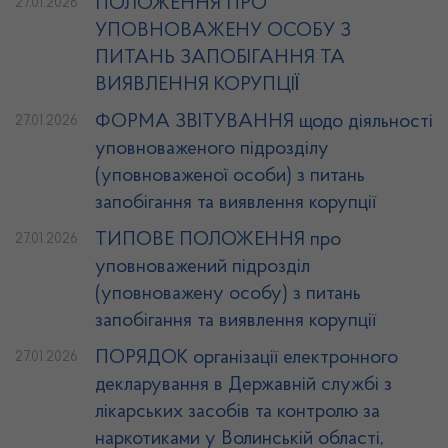
ПОЛОЖЕННЯ ПРО
27.01.2026
УПОВНОВАЖЕНУ ОСОБУ З
ПИТАНЬ ЗАПОБІГАННЯ ТА
ВИЯВЛЕННЯ КОРУПЦІЇ
ФОРМА ЗВІТУВАННЯ щодо діяльності
27.01.2026
уповноваженого підрозділу
(уповноваженої особи) з питань
запобігання та виявлення корупції
ТИПОВЕ ПОЛОЖЕННЯ про
27.01.2026
уповноважений підрозділ
(уповноважену особу) з питань
запобігання та виявлення корупції
ПОРЯДОК організації електронного
27.01.2026
декларування в Державній службі з
лікарських засобів та контролю за
наркотиками у Волинській області,