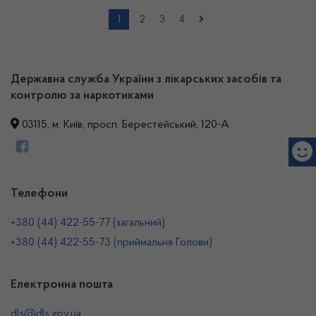
1
2
3
4
Державна служба України з лікарських засобів та
контролю за наркотиками
03115, м. Київ, просп. Берестейський, 120-А
Телефони
+380 (44) 422-55-77 (загальний)
+380 (44) 422-55-73 (приймальня Голови)
Електронна пошта
dls@dls.gov.ua