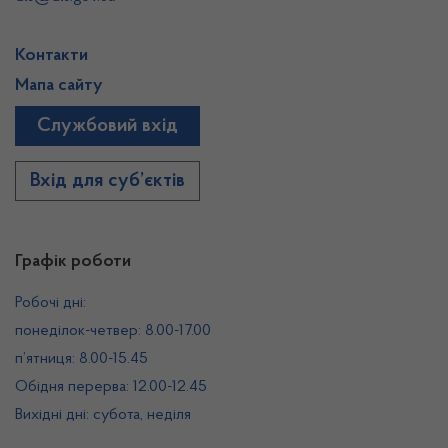
Контакти
Мапа сайту
Службовий вхід
Вхід для суб’єктів
Графік роботи
Робочі дні:
понеділок-четвер: 8.00-17.00
п’ятниця: 8.00-15.45
Обідня перерва: 12.00-12.45
Вихідні дні: субота, неділя