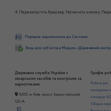
4. Перезапустіть браузер: Натисніть кнопку Пере
Порядок підключення до Системи
Вхід для суб’єктів в Модуль «Державний контро
Державна служба України з
Графік ро
лікарських засобів та контролю за
Робочі дні:
наркотиками
понеділок-ч
03115, м. Київ, просп. Берестейський,
п’ятниця: 8.
120-А
Обідня пере