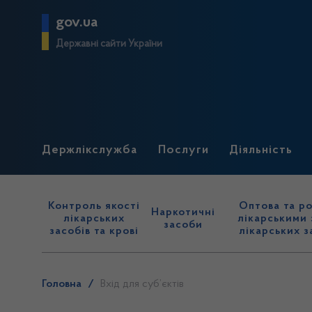
gov.ua
Державні сайти України
Держлікслужба
Послуги
Діяльність
Контроль якості
Оптова та ро
Наркотичні
лікарських
лікарськими 
засоби
засобів та крові
лікарських з
Головна
/
Вхід для суб’єктів