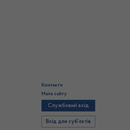
Контакти
Мапа сайту
Службовий вхід
)
Вхід для суб’єктів