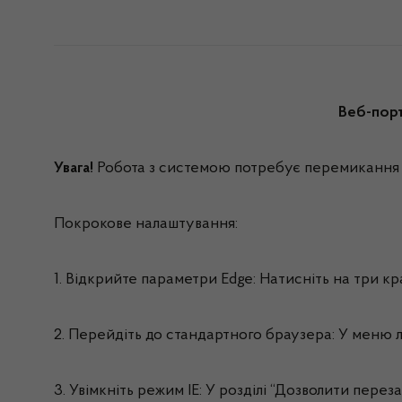
Веб-порт
Увага!
Робота з системою потребує перемикання
Покрокове налаштування:
1. Відкрийте параметри Edge: Натисніть на три к
2. Перейдіть до стандартного браузера: У меню 
3. Увімкніть режим IE: У розділі “Дозволити перез