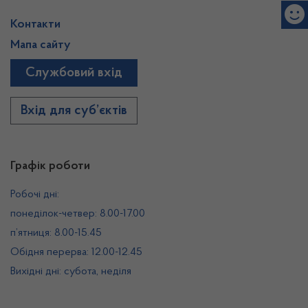
Контакти
Мапа сайту
Службовий вхід
Вхід для суб’єктів
Графік роботи
Робочі дні:
понеділок-четвер: 8.00-17.00
п’ятниця: 8.00-15.45
Обідня перерва: 12.00-12.45
Вихідні дні: субота, неділя