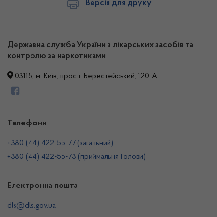
Версія для друку
Державна служба України з лікарських засобів та
контролю за наркотиками
03115, м. Київ, просп. Берестейський, 120-А
Телефони
+380 (44) 422-55-77 (загальний)
+380 (44) 422-55-73 (приймальня Голови)
Електронна пошта
dls@dls.gov.ua