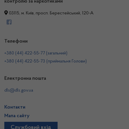
контролю за наркотиками
03115, м. Київ, просп. Берестейський, 120-А
Телефони
+380 (44) 422-55-77 (загальний)
+380 (44) 422-55-73 (приймальня Голови)
Електронна пошта
dls@dls.gov.ua
Контакти
Мапа сайту
Службовий вхід