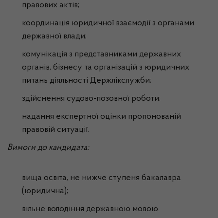
правових актів;
координація юридичної взаємодії з органами
державної влади;
комунікація з представниками державних
органів, бізнесу та організацій з юридичних
питань діяльності Держлікслужби;
здійснення судово-позовної роботи;
надання експертної оцінки пропонованій
правовій ситуації.
Вимоги до кандидата:
вища освіта, не нижче ступеня бакалавра
(юридична);
вільне володіння державною мовою.