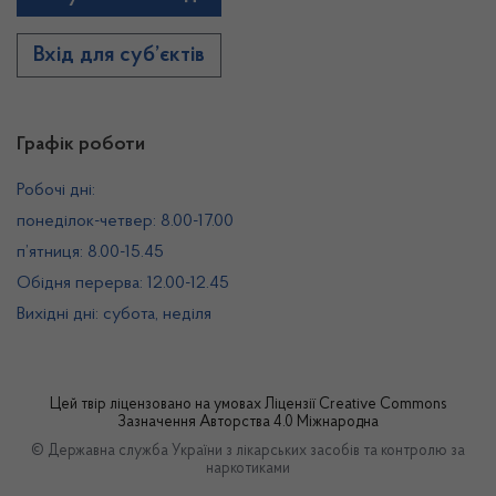
Вхід для суб’єктів
Графік роботи
Робочі дні:
понеділок-четвер: 8.00-17.00
п’ятниця: 8.00-15.45
Обідня перерва: 12.00-12.45
Вихідні дні: субота, неділя
Цей твір ліцензовано на умовах
Ліцензії Creative Commons
Зазначення Авторства 4.0 Міжнародна
© Державна служба України з лікарських засобів та контролю за
наркотиками