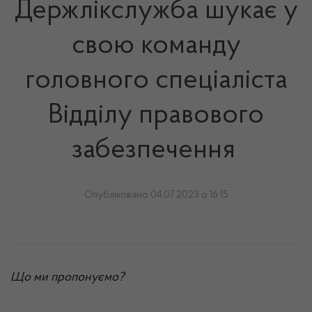
Держлікслужба шукає у
свою команду
головного спеціаліста
Відділу правового
забезпечення
Опубліковано 04.07.2023 о 16:15
Що ми пропонуємо?