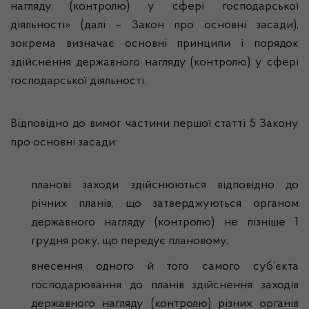
нагляду (контролю) у сфері господарської
діяльності» (далі – Закон про основні засади),
зокрема визначає основні принципи і порядок
здійснення державного нагляду (контролю) у сфері
господарської діяльності.
Відповідно до вимог частини першої статті 5 Закону
про основні засади:
планові заходи здійснюються відповідно до
річних планів, що затверджуються органом
державного нагляду (контролю) не пізніше 1
грудня року, що передує плановому;
внесення одного й того самого суб’єкта
господарювання до планів здійснення заходів
державного нагляду (контролю) різних органів