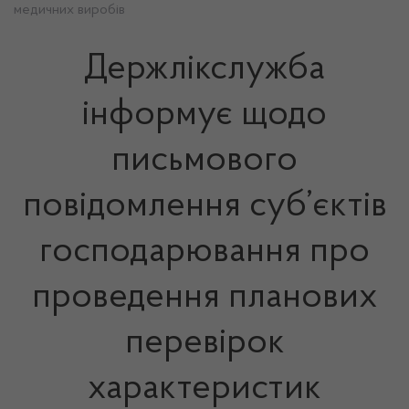
медичних виробів
Держлікслужба
інформує щодо
письмового
повідомлення суб’єктів
господарювання про
проведення планових
перевірок
характеристик