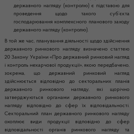
державного нагляду (контролю) є підставою для
проведення щодо такого суб’єкта
господарювання комплексного планового заходу
державного нагляду (контролю).
В той же час, планування діяльності щодо здійснення
державного ринкового нагляду визначено статтею
20 Закону України «Про державний ринковий нагляд
і контроль нехарчової продукції», якою передбачено,
зокрема, що державний ринковий нагляд
здійснюється відповідно до секторальних планів
державного ринкового нагляду, які щорічно
затверджуються органами державного ринкового
нагляду відповідно до сфер їх відповідальності.
Секторальний план державного ринкового нагляду
охоплює види продукції відповідно до сфер
відповідальності органів ринкового нагляду та