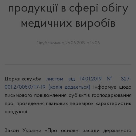
продукції в сфері обігу
медичних виробів
Опубліковано 26.06.2019 о 15:06
Держлікслужба
листом від 14.01.2019 № 327-
001.2/005.0/17-19 (копія додається)
інформує щодо
письмового повідомлення суб’єктів господарювання
про проведення планових перевірок характеристик
продукції.
Закон України «Про основні засади державного