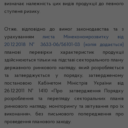
визначає належність цих видів продукції до певного
ступеня ризику.
Отже, відповідно до вимог законодавства та з
урахуванням
листа Мінекономрозвитку від
20.12.2018 № 3633-06/56101-03 (копія додається)
планові перевірки характеристик продукції
здійснюються тільки на підставі секторального плану
державного ринкового нагляду, який розробляється
та затверджується у порядку, затвердженому
постановою Кабінетом Міністрів України від
26.12.2011 № 1410 «Про затвердження Порядку
розроблення та перегляду секторальних планів
ринкового нагляду, моніторингу та звітування про їх
виконання», без письмового попередження про
проведення планового заходу.