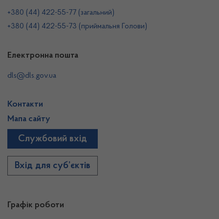
+380 (44) 422-55-77 (загальний)
+380 (44) 422-55-73 (приймальня Голови)
Електронна пошта
dls@dls.gov.ua
Контакти
Мапа сайту
Службовий вхід
Вхід для суб’єктів
Графік роботи