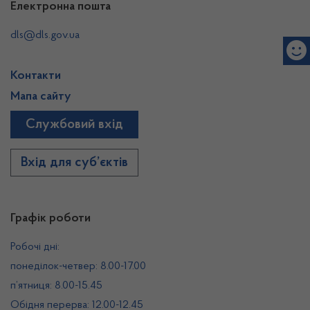
Електронна пошта
dls@dls.gov.ua
Контакти
Мапа сайту
Службовий вхід
Вхід для суб’єктів
Графік роботи
Робочі дні:
понеділок-четвер: 8.00-17.00
п’ятниця: 8.00-15.45
Обідня перерва: 12.00-12.45