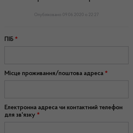
Опубліковано 09.06.2020 о 22:27
ПІБ
*
Місце проживання/поштова адреса
*
Електронна адреса чи контактний телефон
для зв'язку
*