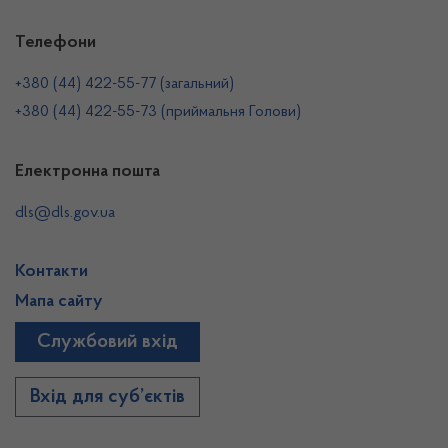
Телефони
+380 (44) 422-55-77 (загальний)
+380 (44) 422-55-73 (приймальня Голови)
Електронна пошта
dls@dls.gov.ua
Контакти
Мапа сайту
Службовий вхід
Вхід для суб’єктів