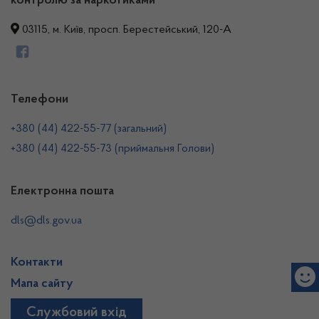
контролю за наркотиками
03115, м. Київ, просп. Берестейський, 120-А
Телефони
+380 (44) 422-55-77 (загальний)
+380 (44) 422-55-73 (приймальня Голови)
Електронна пошта
dls@dls.gov.ua
Контакти
Мапа сайту
Службовий вхід