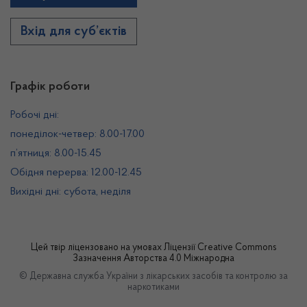
Вхід для суб’єктів
Графік роботи
Робочі дні:
понеділок-четвер: 8.00-17.00
п’ятниця: 8.00-15.45
Обідня перерва: 12.00-12.45
Вихідні дні: субота, неділя
Цей твір ліцензовано на умовах
Ліцензії Creative Commons
Зазначення Авторства 4.0 Міжнародна
© Державна служба України з лікарських засобів та контролю за
наркотиками