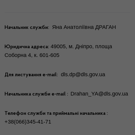
Яна Анатоліївна ДРАГАН
Начальник служби:
49005, м. Дніпро, площа
Юридична адреса:
Соборна 4, к. 601-605
dls.dp@dls.gov.ua
Для листування е-mail:
Drahan_YA@dls.gov.ua
Начальника служби
е-mail
:
Телефон служби та приймальні начальника :
+38(066)345-41-71