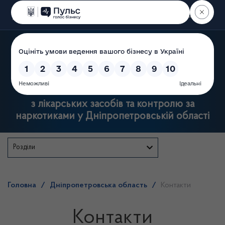
Пошук
Державна служба
з лікарських засобів та контролю за
наркотиками у Дніпропетровській області
Розділи
Головна
/
Дніпропетровська область
/
Контакти
Контакти