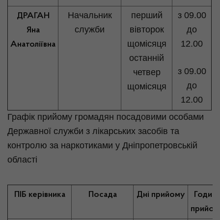
Начальник
перший
з 09.00
ДРАГАН
служби
вівторок
до
Яна
щомісяця
12.00
Анатоліївна
останній
з 09.00
четвер
до
щомісяця
12.00
Графік прийому громадян посадовими особами
Державної служби з лікарських засобів та
контролю за наркотиками у Дніпропетровській
області
ПІБ керівника
Посада
Дні прийому
Годин
прийом