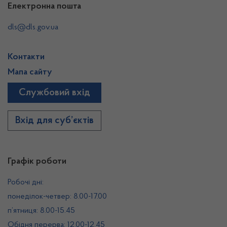
Електронна пошта
dls@dls.gov.ua
Контакти
Мапа сайту
Службовий вхід
Вхід для суб’єктів
Графік роботи
Робочі дні:
понеділок-четвер: 8.00-17.00
п’ятниця: 8.00-15.45
Обідня перерва: 12.00-12.45