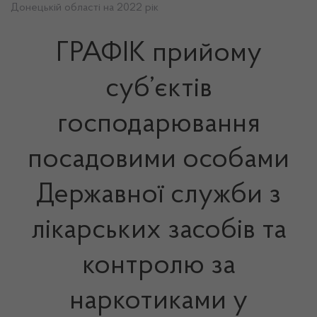
Донецькій області на 2022 рік
ГРАФІК прийому
суб’єктів
господарювання
посадовими особами
Державної служби з
лікарських засобів та
контролю за
наркотиками у