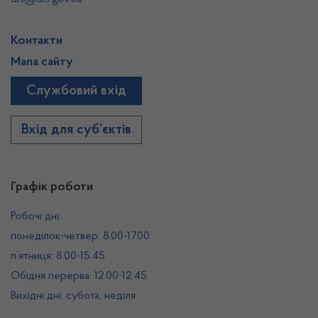
Контакти
Мапа сайту
Службовий вхід
Вхід для суб’єктів
Графік роботи
Робочі дні:
понеділок-четвер: 8.00-17.00
п’ятниця: 8.00-15.45
Обідня перерва: 12.00-12.45
Вихідні дні: субота, неділя