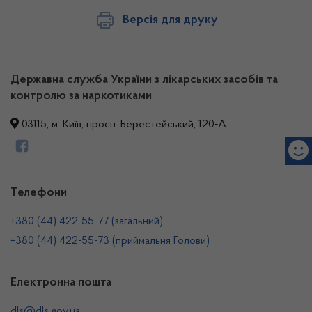
Версія для друку
Державна служба України з лікарських засобів та
контролю за наркотиками
03115, м. Київ, просп. Берестейський, 120-А
Телефони
+380 (44) 422-55-77 (загальний)
+380 (44) 422-55-73 (приймальня Голови)
Електронна пошта
dls@dls.gov.ua