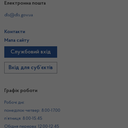
Електронна пошта
dls@dls.gov.ua
Контакти
Мапа сайту
Службовий вхід
Вхід для суб’єктів
Графік роботи
Робочі дні:
понеділок-четвер: 8.00-17.00
п’ятниця: 8.00-15.45
Обідня перерва: 12.00-12.45