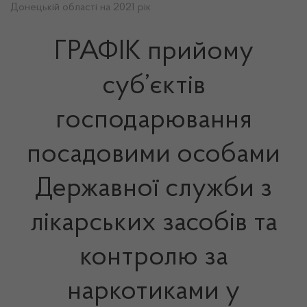
Донецькій області на 2021 рік
ГРАФІК прийому
суб’єктів
господарювання
посадовими особами
Державної служби з
лікарських засобів та
контролю за
наркотиками у