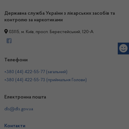
Державна служба України з лікарських засобів та
контролю за наркотиками
03115, м. Київ, просп. Берестейський, 120-А
Телефони
+380 (44) 422-55-77 (загальний)
+380 (44) 422-55-73 (приймальня Голови)
Електронна пошта
dls@dls.gov.ua
Контакти