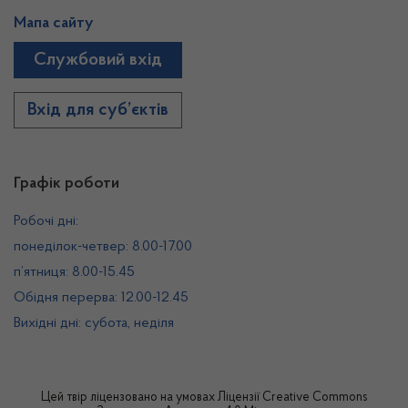
Мапа сайту
Службовий вхід
Вхід для суб’єктів
Графік роботи
Робочі дні:
понеділок-четвер: 8.00-17.00
п’ятниця: 8.00-15.45
Обідня перерва: 12.00-12.45
Вихідні дні: субота, неділя
Цей твір ліцензовано на умовах
Ліцензії Creative Commons