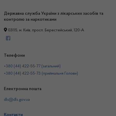
Державна служба України з лікарських засобів та
контролю за наркотиками
03115, м. Київ, просп. Берестейський, 120-А
Телефони
+380 (44) 422-55-77 (загальний)
+380 (44) 422-55-73 (приймальня Голови)
Електронна пошта
dls@dls.gov.ua
Контакти