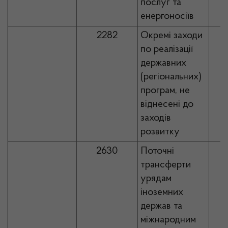
послуг та
енергоносіїв
2282
Окремі заходи
по реалізації
державних
(регіональних)
програм, не
віднесені до
заходів
розвитку
2630
Поточні
трансферти
урядам
іноземних
держав та
міжнародним