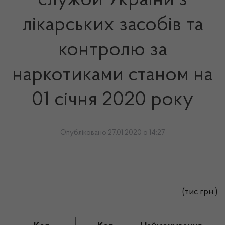
служби України з
лікарських засобів та
контролю за
наркотиками станом на
01 січня 2020 року
Опубліковано 27.01.2020 о 14:27
(тис.грн.)