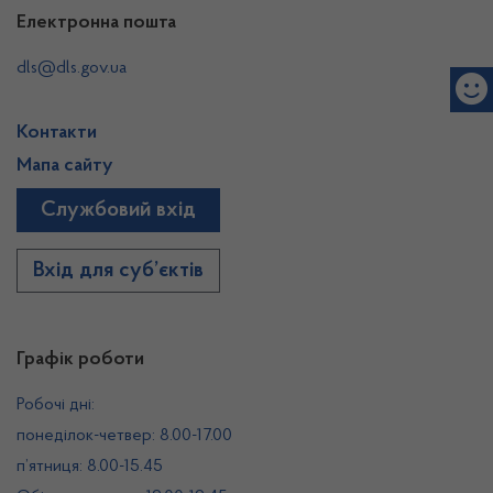
Електронна пошта
dls@dls.gov.ua
Контакти
Мапа сайту
Службовий вхід
Вхід для суб’єктів
Графік роботи
Робочі дні:
понеділок-четвер: 8.00-17.00
п’ятниця: 8.00-15.45