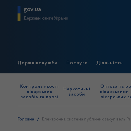
gov.ua
Державні сайти України
Держлікслужба
Послуги
Діяльність
Контроль якості
Оптова та ро
Наркотичні
лікарських
лікарськими 
засоби
засобів та крові
лікарських з
Головна
/
Електронна система публічних закупівель Pr