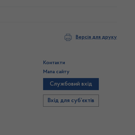
Версія для друку
Контакти
Мапа сайту
Службовий вхід
)
Вхід для суб’єктів