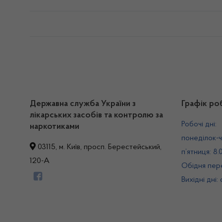
Державна служба України з
Графік ро
лікарських засобів та контролю за
Робочі дні:
наркотиками
понеділок-ч
03115, м. Київ, просп. Берестейський,
п’ятниця: 8.
120-А
Обідня пере
Вихідні дні: