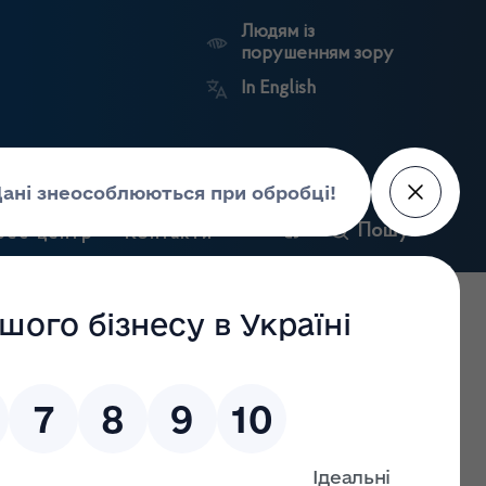
Людям із
порушенням зору
In English
ькій області
Пошук
рес-центр
Контакти
Антикорупційний
ьких
Ринковий
Державні
портал
а
нагляд
реєстри
Держлікслужби