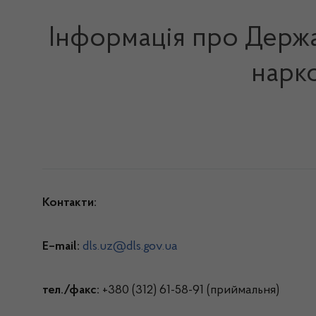
Інформація про Держа
нарко
Контакти:
E–mail:
dls.uz@dls.gov.ua
тел./факс:
+380 (312) 61-58-91
(приймальня)