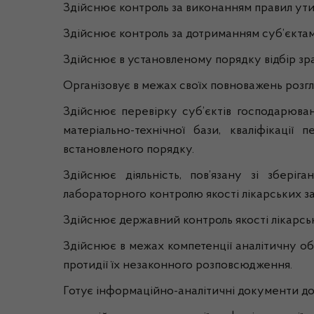
Здійснює контроль за виконанням правил утил
Здійснює контроль за дотриманням суб’єкта
Здійснює в установленому порядку відбір зраз
Організовує в межах своїх повноважень розгл
Здійснює перевірку суб’єктів господарюван
матеріально-технічної бази, кваліфікаці
встановленого порядку.
Здійснює діяльність, пов’язану зі збері
лабораторного контролю якості лікарських за
Здійснює державний контроль якості лікарськ
Здійснює в межах компетенції аналітичну обр
протидії їх незаконного розповсюдження.
Готує інформаційно-аналітичні документи д