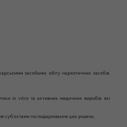
ікарськими засобами, обігу наркотичних засобів,
ки in vitro та активних медичних виробів, які
ня суб’єктами господарювання цих рішень;