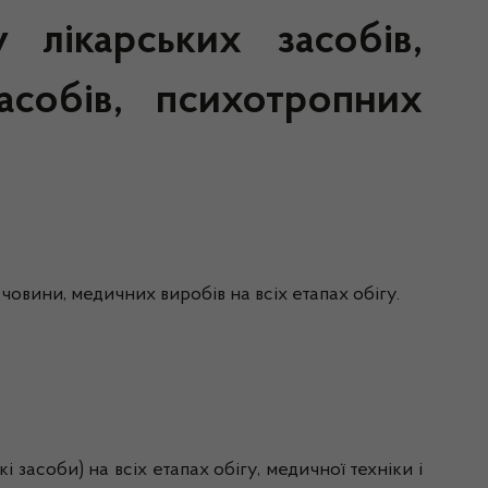
лікарських засобів,
асобів, психотропних
човини, медичних виробів на всіх етапах обігу.
і засоби) на всіх етапах обігу, медичної техніки і