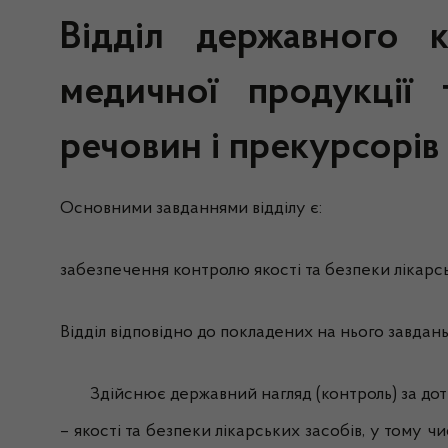
Відділ
державного ко
медичної продукції 
речовин і прекурсорів
Основними завданнями відділу є:
забезпечення контролю якості та безпеки лікарськ
Відділ відповідно до покладених на нього завдань
Здійснює державний нагляд (контроль) за до
– якості та безпеки лікарських засобів, у тому чи