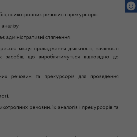
в, психотропних речовин і прекурсорів.
аналізу.
є адміністративні стягнення.
ресою місця провадження діяльності, наявності
их засобів, що вироблятимуться відповідно до
опних речовин та прекурсорів для проведення
сті.
хотропних речовин, їх аналогів і прекурсорів та