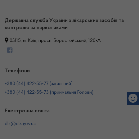
Державна служба України з лікарських засобів та
контролю за наркотиками
03115, м. Київ, просп. Берестейський, 120-А
Телефони
+380 (44) 422-55-77 (загальний)
+380 (44) 422-55-73 (приймальня Голови)
Електронна пошта
dls@dls.gov.ua