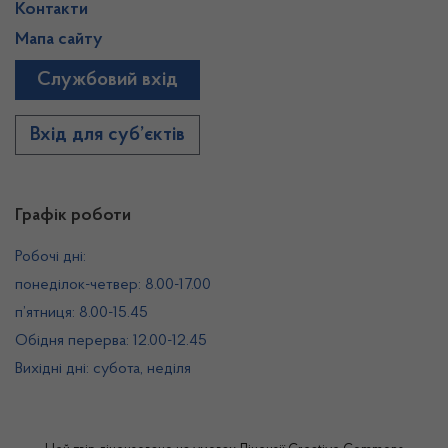
Контакти
Мапа сайту
Службовий вхід
Вхід для суб’єктів
Графік роботи
Робочі дні:
понеділок-четвер: 8.00-17.00
п’ятниця: 8.00-15.45
Обідня перерва: 12.00-12.45
Вихідні дні: субота, неділя