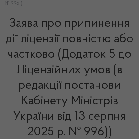
№ 996))
Заява про припинення
дії ліцензії повністю або
частково (Додаток 5 до
Ліцензійних умов (в
редакції постанови
Кабінету Міністрів
України від 13 серпня
2025 р. № 996))