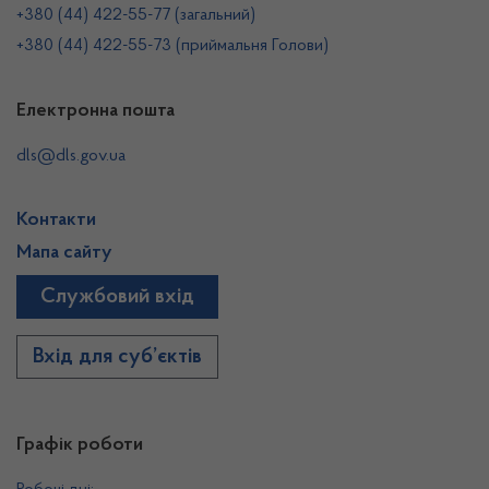
+380 (44) 422-55-77 (загальний)
+380 (44) 422-55-73 (приймальня Голови)
Електронна пошта
dls@dls.gov.ua
Контакти
Мапа сайту
Службовий вхід
Вхід для суб’єктів
Графік роботи