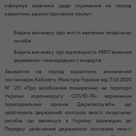
інформує заявників щодо отримання на період
карантину адміністративних послуг:
Видача висновку про якість ввезених лікарських
засобів
Видача висновку про відповідність МІБП вимогам
державних і міжнародних стандартів
Зважаючи на період карантину, визначений
постановою Кабінету Міністрів України від 11.03.2020
№ 211 «Про запобігання поширенню на території
України коронавірусу COVID-19» керівникам
територіальних органів Держлікслужби, що
здійснюють державний контроль якості лікарських
засобів, що ввозяться в Україну, відповідно до
Порядку здійснення державного контролю якості