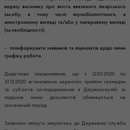
видачу висновку про якість ввезеного лікарського
засобу, в тому числі імунобіологічного, в
електронному вигляді та/або у паперовому вигляді
(за необхідності);
– поінформувати заявників та ліцензіатів щодо зміни
графіку роботи.
Додатково повідомляємо, що з 12.03.2020 по
31.12.2020 встановлено карантин, прийом громадян
та суб’єктів господарювання в Держлікслужбі та
подання ними документів обмежується на
зазначений період.
Заявники можуть звертатись до Державної служби