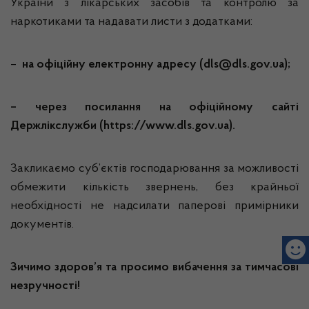
України з лікарських засобів та контролю за
наркотиками та надавати листи з додатками:
–
на офіційну електронну адресу (dls@dls.gov.ua);
– через посилання на офіційному сайті
Держлікслужби (https://www.dls.gov.ua).
Закликаємо суб’єктів господарювання за можливості
обмежити кількість звернень, без крайньої
необхідності не надсилати паперові примірники
документів.
Зичимо здоров’я та просимо вибачення за тимчасові
незручності!