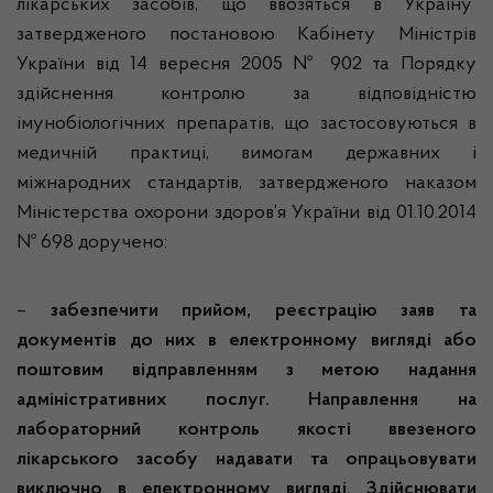
лікарських засобів, що ввозяться в Україну
затвердженого постановою Кабінету Міністрів
України від 14 вересня 2005 № 902 та Порядку
здійснення контролю за відповідністю
імунобіологічних препаратів, що застосовуються в
медичній практиці, вимогам державних і
міжнародних стандартів, затвердженого наказом
Міністерства охорони здоров’я України від 01.10.2014
№ 698 доручено:
–
забезпечити прийом, реєстрацію заяв та
документів до них в електронному вигляді або
поштовим відправленням з метою надання
адміністративних послуг. Направлення на
лабораторний контроль якості ввезеного
лікарського засобу надавати та опрацьовувати
виключно в електронному вигляді.
Здійснювати