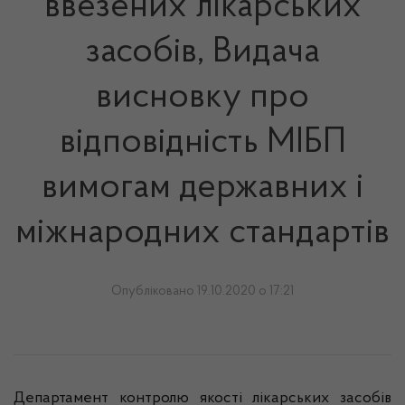
ввезених лікарських
засобів, Видача
висновку про
відповідність МІБП
вимогам державних і
міжнародних стандартів
Опубліковано 19.10.2020 о 17:21
Департамент контролю якості лікарських засобів