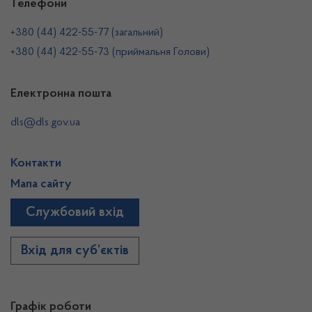
Телефони
+380 (44) 422-55-77 (загальний)
+380 (44) 422-55-73 (приймальня Голови)
Електронна пошта
dls@dls.gov.ua
Контакти
Мапа сайту
Службовий вхід
Вхід для суб’єктів
Графік роботи