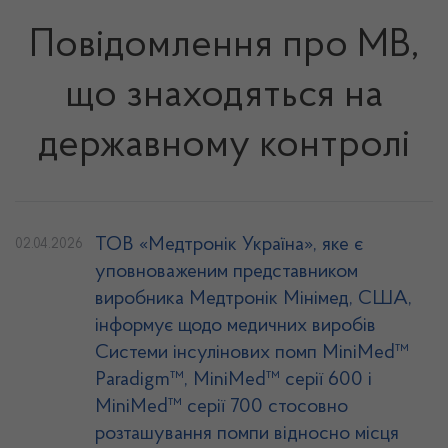
Повідомлення про МВ,
що знаходяться на
державному контролі
ТОВ «Медтронік Україна», яке є
02.04.2026
уповноваженим представником
виробника Медтронік Мінімед, США,
інформує щодо медичних виробів
Системи інсулінових помп MiniMed™
Paradigm™, MiniMed™ серії 600 і
MiniMed™ серії 700 стосовно
розташування помпи відносно місця