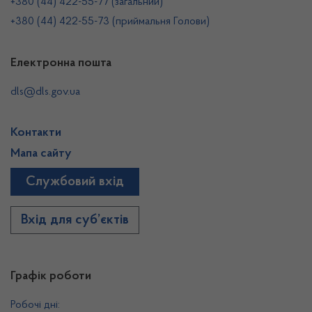
+380 (44) 422-55-77 (загальний)
+380 (44) 422-55-73 (приймальня Голови)
Електронна пошта
dls@dls.gov.ua
Контакти
Мапа сайту
Службовий вхід
Вхід для суб’єктів
Графік роботи
Робочі дні: