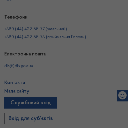
Телефони
+380 (44) 422-55-77 (загальний)
+380 (44) 422-55-73 (приймальня Голови)
Електронна пошта
dls@dls.gov.ua
Контакти
Мапа сайту
Службовий вхід
Вхід для суб’єктів