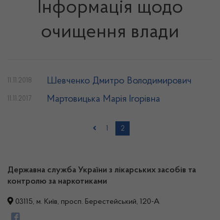
Інформація щодо
очищення влади
Шевченко Дмитро Володимирович
11.11.2018
Мартовицька Марія Ігорівна
11.11.2017
1
2
Державна служба України з лікарських засобів та
контролю за наркотиками
03115, м. Київ, просп. Берестейський, 120-А