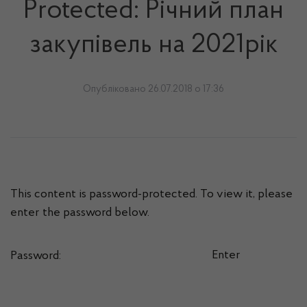
Protected: Річний план
закупівель на 2021рік
Опубліковано 26.07.2018 о 17:36
This content is password-protected. To view it, please
enter the password below.
Password: